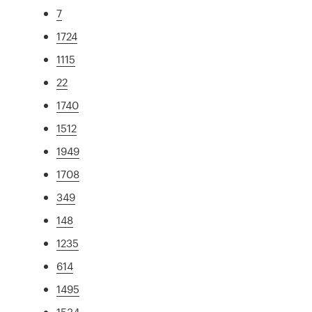
7
1724
1115
22
1740
1512
1949
1708
349
148
1235
614
1495
1534