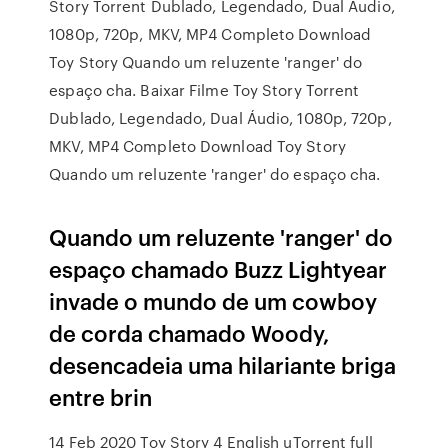
Story Torrent Dublado, Legendado, Dual Áudio,
1080p, 720p, MKV, MP4 Completo Download
Toy Story Quando um reluzente 'ranger' do
espaço cha. Baixar Filme Toy Story Torrent
Dublado, Legendado, Dual Áudio, 1080p, 720p,
MKV, MP4 Completo Download Toy Story
Quando um reluzente 'ranger' do espaço cha.
Quando um reluzente 'ranger' do
espaço chamado Buzz Lightyear
invade o mundo de um cowboy
de corda chamado Woody,
desencadeia uma hilariante briga
entre brin
14 Feb 2020 Toy Story 4 English uTorrent full