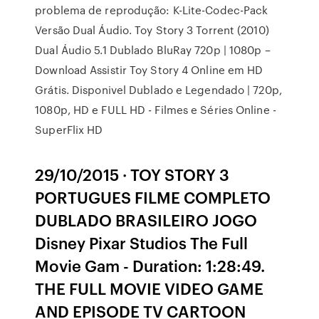
problema de reprodução: K-Lite-Codec-Pack
Versão Dual Áudio. Toy Story 3 Torrent (2010)
Dual Áudio 5.1 Dublado BluRay 720p | 1080p –
Download Assistir Toy Story 4 Online em HD
Grátis. Disponivel Dublado e Legendado | 720p,
1080p, HD e FULL HD - Filmes e Séries Online -
SuperFlix HD
29/10/2015 · TOY STORY 3
PORTUGUES FILME COMPLETO
DUBLADO BRASILEIRO JOGO
Disney Pixar Studios The Full
Movie Gam - Duration: 1:28:49.
THE FULL MOVIE VIDEO GAME
AND EPISODE TV CARTOON