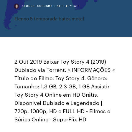
NEWSOFTSOFUGMMC.NETLIFY.APP
Elenco 5 temporada bates motel
2 Out 2019 Baixar Toy Story 4 (2019)
Dublado via Torrent. » INFORMAÇÕES «
Título do Filme: Toy Story 4. Gênero:
Tamanho: 1.3 GB, 2.3 GB, 1 GB Assistir
Toy Story 4 Online em HD Grátis.
Disponivel Dublado e Legendado |
720p, 1080p, HD e FULL HD - Filmes e
Séries Online - SuperFlix HD