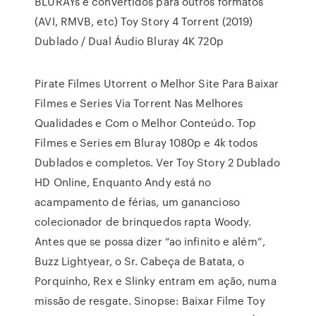
BLURAYs e convertidos para outros formatos
(AVI, RMVB, etc) Toy Story 4 Torrent (2019)
Dublado / Dual Áudio Bluray 4K 720p
Pirate Filmes Utorrent o Melhor Site Para Baixar
Filmes e Series Via Torrent Nas Melhores
Qualidades e Com o Melhor Conteúdo. Top
Filmes e Series em Bluray 1080p e 4k todos
Dublados e completos. Ver Toy Story 2 Dublado
HD Online, Enquanto Andy está no
acampamento de férias, um ganancioso
colecionador de brinquedos rapta Woody.
Antes que se possa dizer “ao infinito e além”,
Buzz Lightyear, o Sr. Cabeça de Batata, o
Porquinho, Rex e Slinky entram em ação, numa
missão de resgate. Sinopse: Baixar Filme Toy