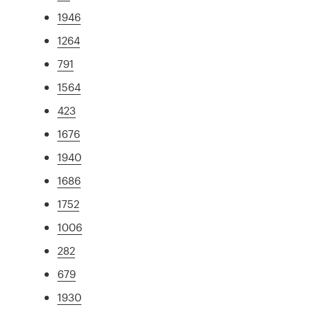
1946
1264
791
1564
423
1676
1940
1686
1752
1006
282
679
1930