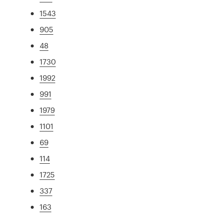
1543
905
48
1730
1992
991
1979
1101
69
114
1725
337
163