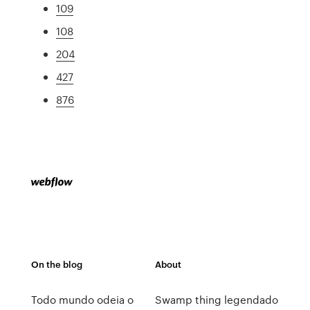
109
108
204
427
876
On the blog
About
Todo mundo odeia o
Swamp thing legendado