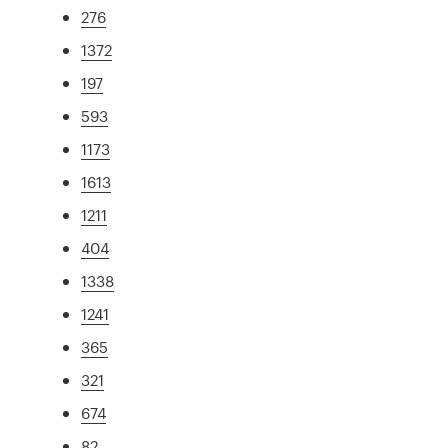
276
1372
197
593
1173
1613
1211
404
1338
1241
365
321
674
82