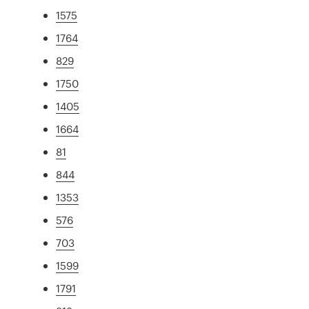
1575
1764
829
1750
1405
1664
81
844
1353
576
703
1599
1791