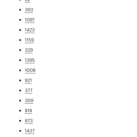
393
1097
1423
1159
329
1395
1008
921
377
309
818
873
1437