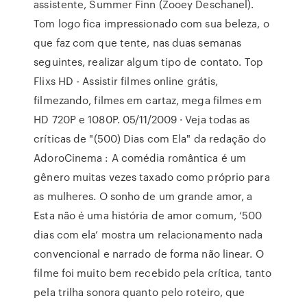
assistente, Summer Finn (Zooey Deschanel).
Tom logo fica impressionado com sua beleza, o
que faz com que tente, nas duas semanas
seguintes, realizar algum tipo de contato. Top
Flixs HD - Assistir filmes online grátis,
filmezando, filmes em cartaz, mega filmes em
HD 720P e 1080P. 05/11/2009 · Veja todas as
críticas de "(500) Dias com Ela" da redação do
AdoroCinema : A comédia romântica é um
gênero muitas vezes taxado como próprio para
as mulheres. O sonho de um grande amor, a
Esta não é uma história de amor comum, ‘500
dias com ela’ mostra um relacionamento nada
convencional e narrado de forma não linear. O
filme foi muito bem recebido pela crítica, tanto
pela trilha sonora quanto pelo roteiro, que