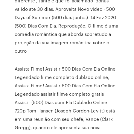
diferente , tanto é que foi aclamado Bonus
valido ate 30 dias. Aproveita Novo video · 500
Days of Summer (500 días juntos) 14 Fev 2020
(500) Dias Com Ela. Reprodução. O filme é uma
comédia romântica que aborda sobretudo a
projeção da sua imagem romântica sobre o
outro
Assista Filme! Assistir 500 Dias Com Ela Online
Legendado filme completo dublado online,
Assista Filme! Assistir 500 Dias Com Ela Online
Legendado assistir filme completo gratis
Assistir (500) Dias com Ela Dublado Online
720p Tom Hansen (Joseph Gordon-Levitt) está
em uma reunião com seu chefe, Vance (Clark
Gregg), quando ele apresenta sua nova