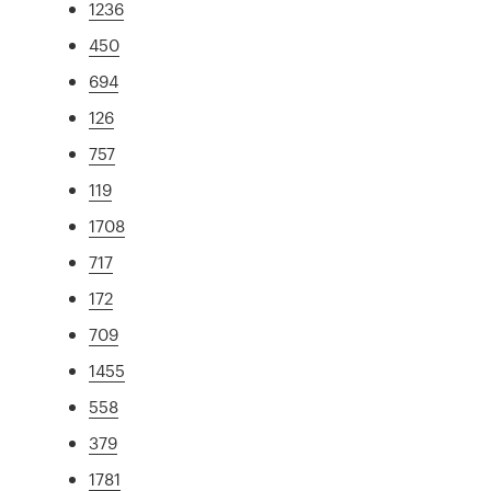
1236
450
694
126
757
119
1708
717
172
709
1455
558
379
1781