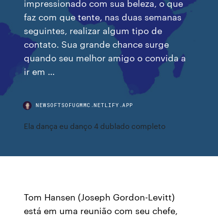
impressionado com sua beleza, o que
faz com que tente, nas duas semanas
seguintes, realizar algum tipo de
contato. Sua grande chance surge
quando seu melhor amigo o convida a
ir em …
NEWSOFTSOFUGMMC.NETLIFY.APP
Ela dança eu danço 4 dublado completo
Tom Hansen (Joseph Gordon-Levitt)
está em uma reunião com seu chefe,